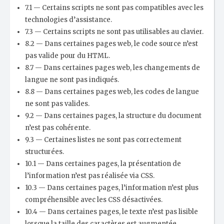
7.1 — Certains scripts ne sont pas compatibles avec les
technologies d’assistance.
7.3 — Certains scripts ne sont pas utilisables au clavier.
8.2 — Dans certaines pages web, le code source n’est
pas valide pour du HTML.
8.7 — Dans certaines pages web, les changements de
langue ne sont pas indiqués.
8.8 — Dans certaines pages web, les codes de langue
ne sont pas valides.
9.2 — Dans certaines pages, la structure du document
n’est pas cohérente.
9.3 — Certaines listes ne sont pas correctement
structurées.
10.1 — Dans certaines pages, la présentation de
l’information n’est pas réalisée via CSS.
10.3 — Dans certaines pages, l’information n’est plus
compréhensible avec les CSS désactivées.
10.4 — Dans certaines pages, le texte n’est pas lisible
lorsque la taille des caractères est augmentée.