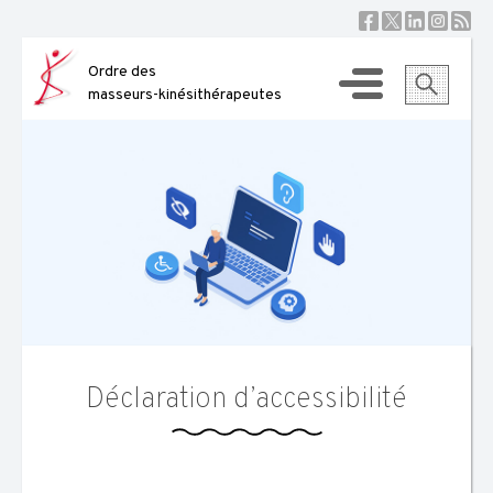
Skip
to
content
Ordre des
masseurs-kinésithérapeutes
Déclaration d’accessibilité