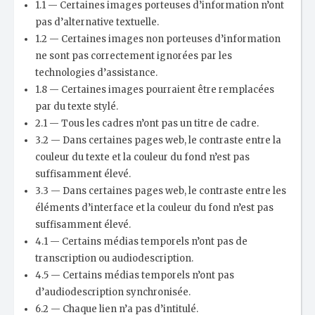
1.1 — Certaines images porteuses d’information n’ont
pas d’alternative textuelle.
1.2 — Certaines images non porteuses d’information
ne sont pas correctement ignorées par les
technologies d’assistance.
1.8 — Certaines images pourraient être remplacées
par du texte stylé.
2.1 — Tous les cadres n’ont pas un titre de cadre.
3.2 — Dans certaines pages web, le contraste entre la
couleur du texte et la couleur du fond n’est pas
suffisamment élevé.
3.3 — Dans certaines pages web, le contraste entre les
éléments d’interface et la couleur du fond n’est pas
suffisamment élevé.
4.1 — Certains médias temporels n’ont pas de
transcription ou audiodescription.
4.5 — Certains médias temporels n’ont pas
d’audiodescription synchronisée.
6.2 — Chaque lien n’a pas d’intitulé.