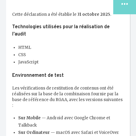
...
Cette déclaration a été établie le
31 octobre 2025
.
Technologies utilisées pour la réalisation de
LE CONSEIL
l’audit
NATIONAL
HTML
TROUVER MON
CSS
CDO/CRO
JavaScript
Environnement de test
ESPACE
JURIDIQUE
Les vérifications de restitution de contenus ont été
réalisées sur la base de la combinaison fournie par la
base de référence du RGAA, avec les versions suivantes
ESPACE
PUBLICATIONS
:
Sur Mobile
— Android avec Google Chrome et
Talkback
Sur Ordinateur
— macOS avec Safari et VoiceOver