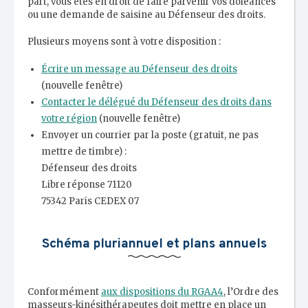
part, vous êtes en droit de faire parvenir vos doléances
ou une demande de saisine au Défenseur des droits.
Plusieurs moyens sont à votre disposition :
Écrire un message au Défenseur des droits
(nouvelle fenêtre)
Contacter le délégué du Défenseur des droits dans
votre région
(nouvelle fenêtre)
Envoyer un courrier par la poste (gratuit, ne pas
mettre de timbre) :
Défenseur des droits
Libre réponse 71120
75342 Paris CEDEX 07
Schéma pluriannuel et plans annuels
Conformément
aux dispositions du RGAA4
, l’Ordre des
masseurs-kinésithérapeutes doit mettre en place un